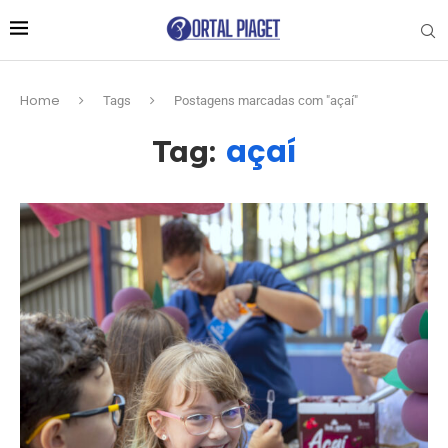
Home
Tags
Postagens marcadas com "açaí"
açaí
Tag: