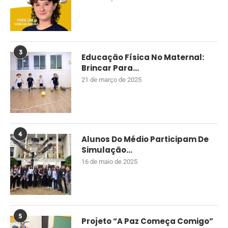
3
Educação Física No Maternal:
Brincar Para...
21 de março de 2025
4
Alunos Do Médio Participam De
Simulação...
16 de maio de 2025
5
Projeto “A Paz Começa Comigo”