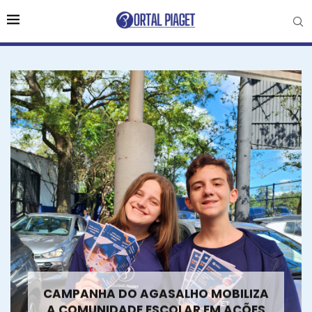
CAMPANHA DO AGASALHO MOBILIZA
A COMUNIDADE ESCOLAR EM AÇÕES