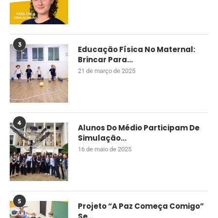
3
Educação Física No Maternal:
Brincar Para...
21 de março de 2025
4
Alunos Do Médio Participam De
Simulação...
16 de maio de 2025
5
Projeto “A Paz Começa Comigo”
Se...