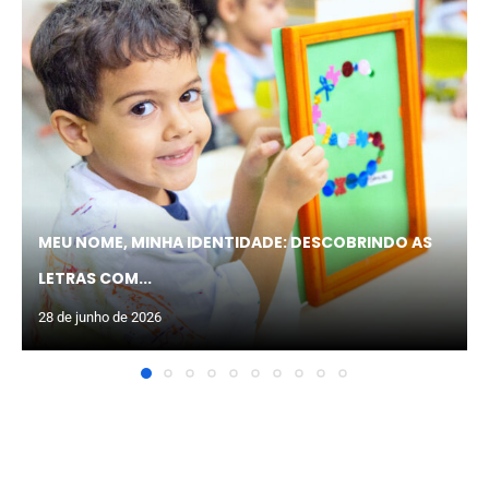
MEU NOME, MINHA IDENTIDADE: DESCOBRINDO AS
LETRAS COM...
28 de junho de 2026