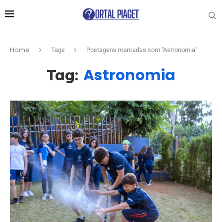
Home
Tags
Postagens marcadas com "Astronomia"
Astronomia
Tag: