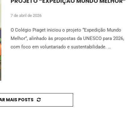
PROJETO “EXPEDIÇÃO MUNDO MELHOR”
7 de abril de 2026
O Colégio Piaget iniciou o projeto “Expedição Mundo
Melhor”, alinhado às propostas da UNESCO para 2026,
com foco em voluntariado e sustentabilidade. …
AR MAIS POSTS