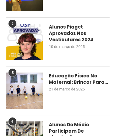
2
Alunos Piaget
Aprovados Nos
Vestibulares 2024
10 de março de 2025
3
Educação Física No
Maternal: Brincar Para...
21 de março de 2025
4
Alunos Do Médio
Participam De