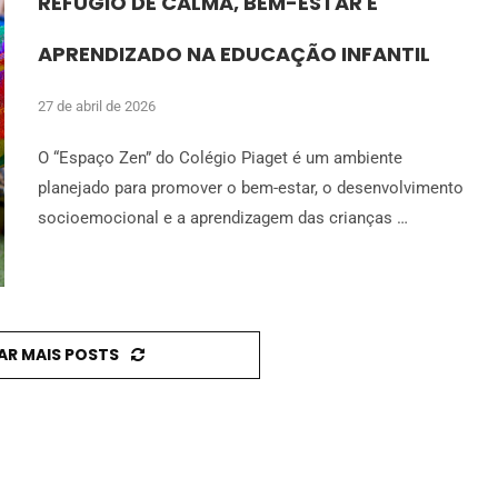
REFÚGIO DE CALMA, BEM-ESTAR E
APRENDIZADO NA EDUCAÇÃO INFANTIL
27 de abril de 2026
O “Espaço Zen” do Colégio Piaget é um ambiente
planejado para promover o bem-estar, o desenvolvimento
socioemocional e a aprendizagem das crianças …
AR MAIS POSTS