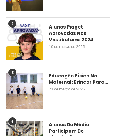
2
Alunos Piaget
Aprovados Nos
Vestibulares 2024
10 de março de 2025
3
Educação Física No
Maternal: Brincar Para...
21 de março de 2025
4
Alunos Do Médio
Participam De