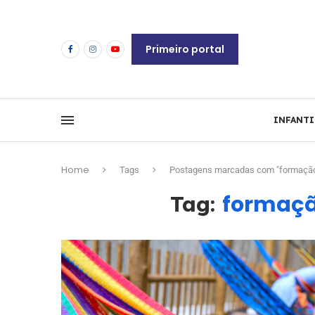
Primeiro portal
INFANTI
Home
Tags
Postagens marcadas com "formação i
formação
Tag: