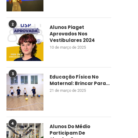
2
Alunos Piaget
Aprovados Nos
Vestibulares 2024
10 de março de 2025
3
Educação Física No
Maternal: Brincar Para...
21 de março de 2025
4
Alunos Do Médio
Participam De