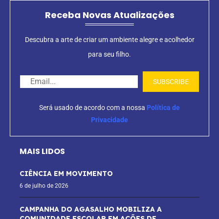
Receba Novas Atualizações
Descubra a arte de criar um ambiente alegre e acolhedor
para seu filho.
Será usado de acordo com a nossa
Política de
Privacidade
MAIS LIDOS
CIÊNCIA EM MOVIMENTO
6 de julho de 2026
CAMPANHA DO AGASALHO MOBILIZA A
COMUNIDADE ESCOLAR EM AÇÕES DE