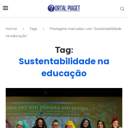
Home
Tags
Postagens marcadas com "Sustentabilidade
na educação"
Tag:
Sustentabilidade na
educação