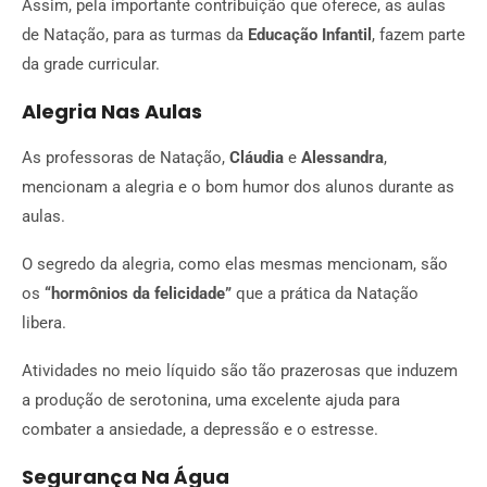
Assim, pela importante contribuição que oferece, as aulas
de Natação, para as turmas da
Educação Infantil
, fazem parte
da grade curricular.
Alegria Nas Aulas
As professoras de Natação,
Cláudia
e
Alessandra
,
mencionam a alegria e o bom humor dos alunos durante as
aulas.
O segredo da alegria, como elas mesmas mencionam, são
os
“hormônios da felicidade”
que a prática da Natação
libera.
Atividades no meio líquido são tão prazerosas que induzem
a produção de serotonina, uma excelente ajuda para
combater a ansiedade, a depressão e o estresse.
Segurança Na Água