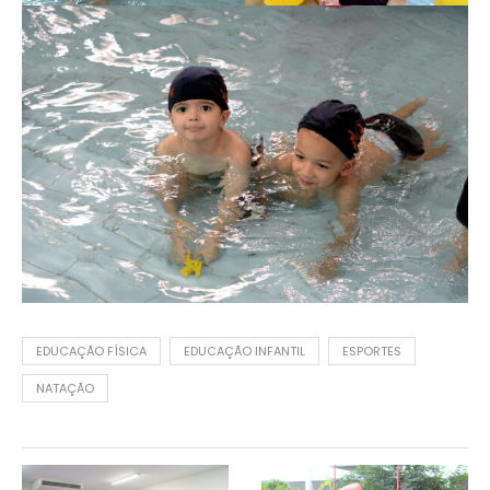
EDUCAÇÃO FÍSICA
EDUCAÇÃO INFANTIL
ESPORTES
NATAÇÃO