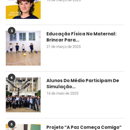
3
Educação Física No Maternal:
Brincar Para...
21 de março de 2025
4
Alunos Do Médio Participam De
Simulação...
16 de maio de 2025
5
Projeto “A Paz Começa Comigo”