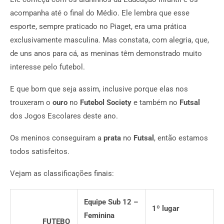
acompanha até o final do Médio. Ele lembra que esse
esporte, sempre praticado no Piaget, era uma prática
exclusivamente masculina. Mas constata, com alegria, que,
de uns anos para cá, as meninas têm demonstrado muito
interesse pelo futebol.
E que bom que seja assim, inclusive porque elas nos
trouxeram o
ouro
no
Futebol Society
e também no
Futsal
dos Jogos Escolares deste ano.
Os meninos conseguiram a
prata
no
Futsal
, então estamos
todos satisfeitos.
Vejam as classificações finais:
Equipe Sub 12 –
1
º
lugar
Feminina
FUTEBO