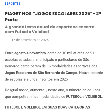
ESPORTES
PIAGET NOS “JOGOS ESCOLARES 2025”- 2ª
Parte
A grande festa anual do esporte se encerra
com Futsal e Voleibol
16 de novembro de 2025
Entre
agosto e novembro
, cerca de 10 mil atletas de 91
escolas estaduais, municipais e particulares de São
Bernardo participaram de 16 modalidades esportivas dos
Jogos Escolares de São Bernardo do Campo
. Houve recorde
de escolas e alunos inscritos em 2025.
De igual modo, aumentou, neste ano, o número de equipes
que competiram nas modalidades de
FUTEBOL
e
VOLEIBOL
.
FUTEBOL E VOLEIBOL EM SUAS DUAS CATEGORIAS