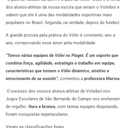
dos alunos-atletas da nossa escola que amam o Voleibol e
sabem que ele é uma das modalidades esportivas mais
populares no Brasil. Segunda, na verdade, depois do futebol.
A grande procura pela prática do Vôlei é constante, ano a
ano, comprovando esse amor pela modalidade.
“Temos várias equipes de Vôlei no Piaget. É um esporte que
combina força, agilidade, estratégia e trabalho em equipe,
características que tornam o Vôlei dinâmico, atrativo e
emocionante de se assistir.”
, comentou a
professora Marisa
.
O sucesso dos nossos alunos-atletas de Voleibol nos
Jogos Escolares de São Bernardo do Campo nos encheram
de orgulho.
Ouro e bronze
, com tantas equipes disputando,
foram conquistas espetaculares.
Vejam as classificações finais: