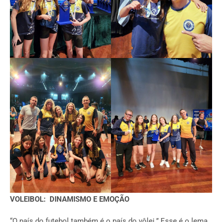
VOLEIBOL: DINAMISMO E EMOÇÃO
“O país do futebol também é o país do vôlei.” Esse é o lema