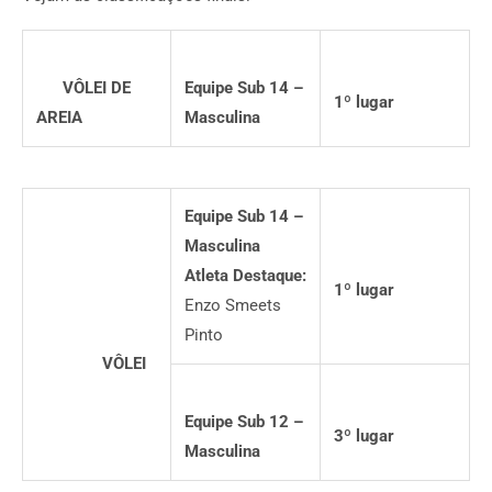
VÔLEI DE
Equipe Sub 14 –
1
º
lugar
AREIA
Masculina
Equipe Sub 14 –
Masculina
Atleta Destaque:
1
º
lugar
Enzo Smeets
Pinto
VÔLEI
Equipe Sub 12 –
3
º
lugar
Masculina