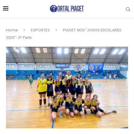
Home
ESPORTES
PIAGET NOS “JOGOS ESCOLARES
2025”- 2ª Parte