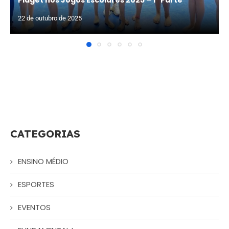
Piaget nos Jogos Escolares 2025 – 1ª Parte
22 de outubro de 2025
CATEGORIAS
ENSINO MÉDIO
ESPORTES
EVENTOS