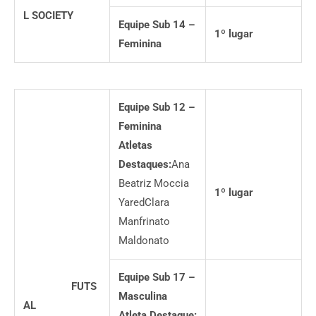
L SOCIETY
Equipe Sub 14 –
1
º
lugar
Feminina
Equipe Sub 12 –
Feminina
Atletas
Destaques:
Ana
Beatriz Moccia
1
º
lugar
YaredClara
Manfrinato
Maldonato
Equipe Sub 17 –
FUTS
Masculina
AL
Atleta Destaque: