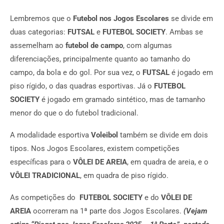
Lembremos que o
Futebol nos Jogos Escolares
se divide em
duas categorias:
FUTSAL
e
FUTEBOL
SOCIETY
. Ambas se
assemelham ao
futebol de campo
, com algumas
diferenciações, principalmente quanto ao tamanho do
campo, da bola e do gol. Por sua vez, o
FUTSAL
é
jogado em
piso rígido, o das quadras esportivas. Já o
FUTEBOL
SOCIETY
é jogado em gramado sintético, mas de tamanho
menor do que o do futebol tradicional.
A modalidade esportiva
Voleibol
também se divide em dois
tipos. Nos Jogos Escolares, existem competições
específicas para o
VÔLEI DE AREIA
, em quadra de areia, e o
VÔLEI TRADICIONAL
, em quadra de piso rígido.
As competições do
FUTEBOL SOCIETY
e do
VÔLEI DE
AREIA
ocorreram na 1ª parte dos Jogos Escolares.
(Vejam