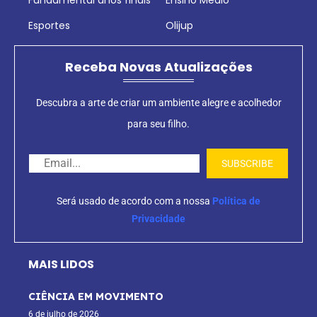
Fundamental anos finais
Ensino Médio
Esportes
Olijup
Receba Novas Atualizações
Descubra a arte de criar um ambiente alegre e acolhedor
para seu filho.
Será usado de acordo com a nossa
Política de
Privacidade
MAIS LIDOS
CIÊNCIA EM MOVIMENTO
6 de julho de 2026