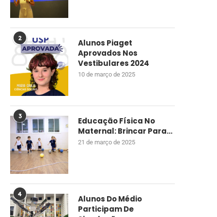
2
Alunos Piaget
Aprovados Nos
Vestibulares 2024
10 de março de 2025
3
Educação Física No
Maternal: Brincar Para...
21 de março de 2025
4
Alunos Do Médio
Participam De