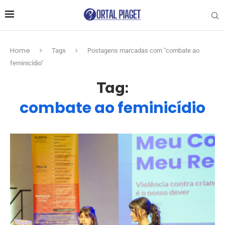
Home
Tags
Postagens marcadas com "combate ao
feminicídio"
Tag:
combate ao feminicídio