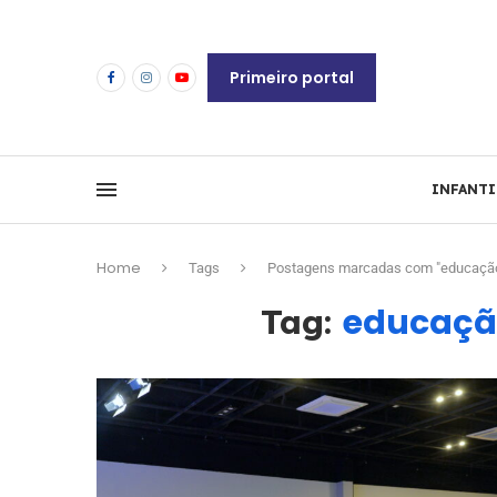
Primeiro portal
INFANTI
Home
Tags
Postagens marcadas com "educação
educaçã
Tag: