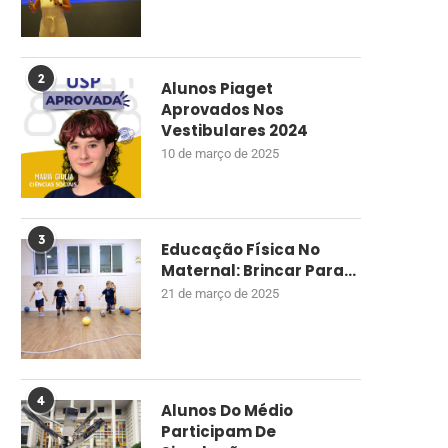
2
Alunos Piaget
Aprovados Nos
Vestibulares 2024
10 de março de 2025
3
Educação Física No
Maternal: Brincar Para...
21 de março de 2025
4
Alunos Do Médio
Participam De