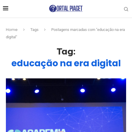
Home
Tags
Postagens marcadas com "educação na era
digital"
Tag:
educação na era digital