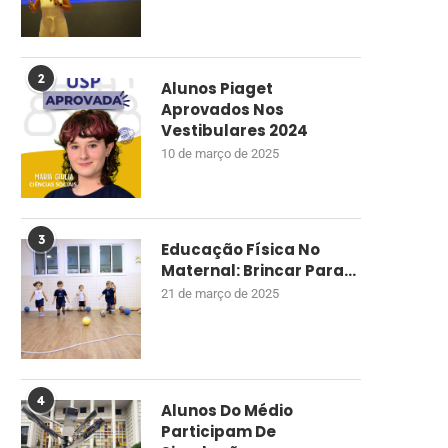
2
Alunos Piaget
Aprovados Nos
Vestibulares 2024
10 de março de 2025
3
Educação Física No
Maternal: Brincar Para...
21 de março de 2025
4
Alunos Do Médio
Participam De