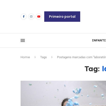
Primeiro portal
INFANTI
Home
Tags
Postagens marcadas com "laboratóri
l
Tag: