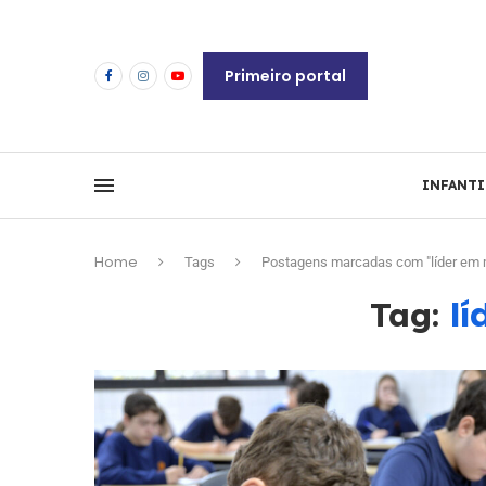
Primeiro portal
INFANTI
Home
Tags
Postagens marcadas com "líder em 
l
Tag: