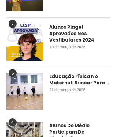
2
Alunos Piaget
Aprovados Nos
Vestibulares 2024
10 de março de 2025
3
Educação Física No
Maternal: Brincar Para...
21 de março de 2025
4
Alunos Do Médio
Participam De