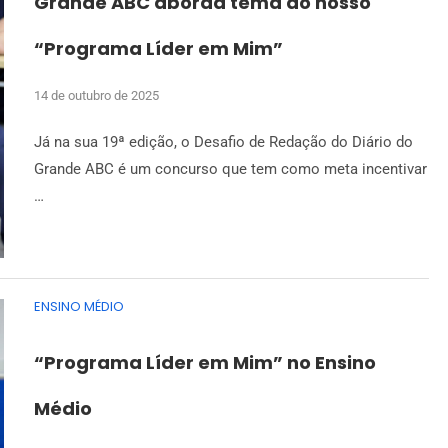
Grande ABC aborda tema do nosso
“Programa Líder em Mim”
14 de outubro de 2025
Já na sua 19ª edição, o Desafio de Redação do Diário do
Grande ABC é um concurso que tem como meta incentivar
…
ENSINO MÉDIO
“Programa Líder em Mim” no Ensino
Médio