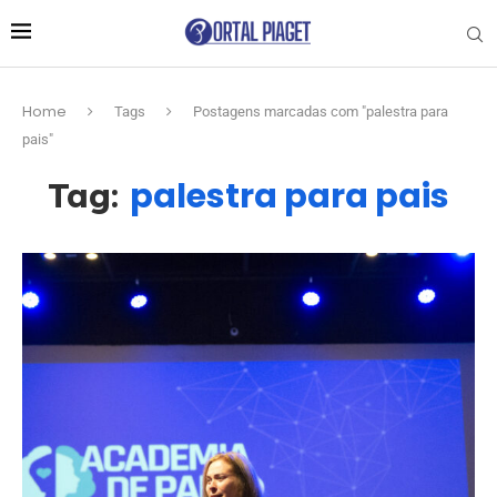
Home
Tags
Postagens marcadas com "palestra para
pais"
palestra para pais
Tag: