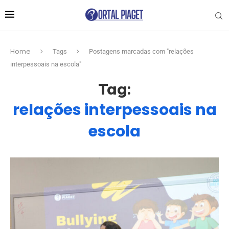
Home
Tags
Postagens marcadas com "relações
interpessoais na escola"
Tag:
relações interpessoais na
escola