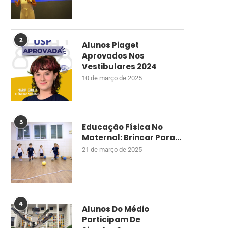
2
Alunos Piaget
Aprovados Nos
Vestibulares 2024
10 de março de 2025
3
Educação Física No
Maternal: Brincar Para...
21 de março de 2025
4
Alunos Do Médio
Participam De