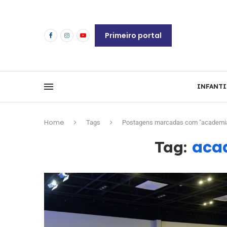
Primeiro portal
INFANTI
Home
Tags
Postagens marcadas com "academia
aca
Tag: