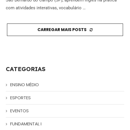
São Bernardo do Campo (SP), aprendem inglês na prática
com atividades interativas, vocabulário …
CARREGAR MAIS POSTS
CATEGORIAS
ENSINO MÉDIO
ESPORTES
EVENTOS
FUNDAMENTAL I