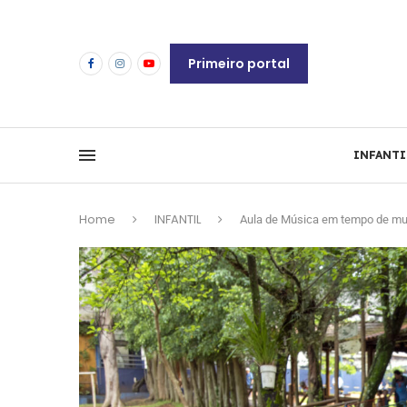
Primeiro portal
INFANTI
Home
INFANTIL
Aula de Música em tempo de mui