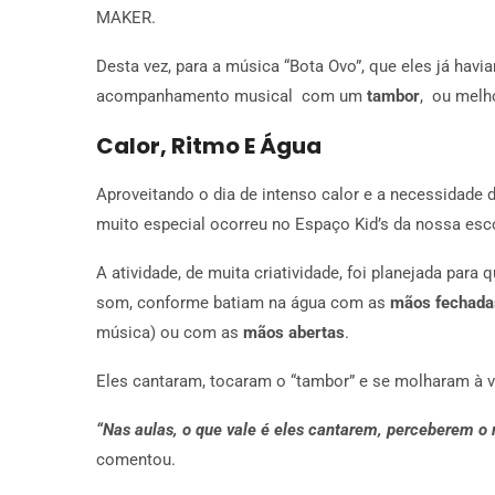
MAKER.
Desta vez, para a música “Bota Ovo”, que eles já havi
acompanhamento musical com um
tambor
, ou melh
Calor, Ritmo E Água
Aproveitando o dia de intenso calor e a necessidade
muito especial ocorreu no Espaço Kid’s da nossa esc
A atividade, de muita criatividade, foi planejada para
som, conforme batiam na água com as
mãos fechad
música) ou com as
mãos abertas
.
Eles cantaram, tocaram o “tambor” e se molharam à 
“Nas aulas, o que vale é eles cantarem, perceberem o 
comentou.