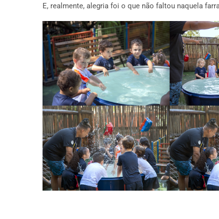
E, realmente, alegria foi o que não faltou naquela farr