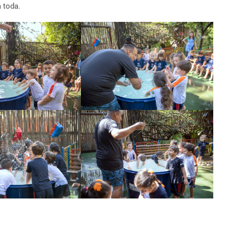
a toda.