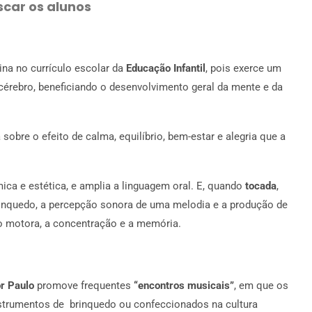
scar os alunos
ina no currículo escolar da
Educação Infantil
, pois exerce um
 cérebro, beneficiando o desenvolvimento geral da mente e da
obre o efeito de calma, equilíbrio, bem-estar e alegria que a
mica e estética, e amplia a linguagem oral. E, quando
tocada
,
nquedo, a percepção sonora de uma melodia e a produção de
o motora, a concentração e a memória.
r Paulo
promove frequentes
“encontros musicais”
, em que os
trumentos de brinquedo ou confeccionados na cultura