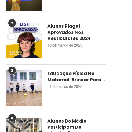
2
Alunos Piaget
Aprovados Nos
Vestibulares 2024
10 de março de 2025
3
Educação Física No
Maternal: Brincar Para...
21 de março de 2025
4
Alunos Do Médio
Participam De