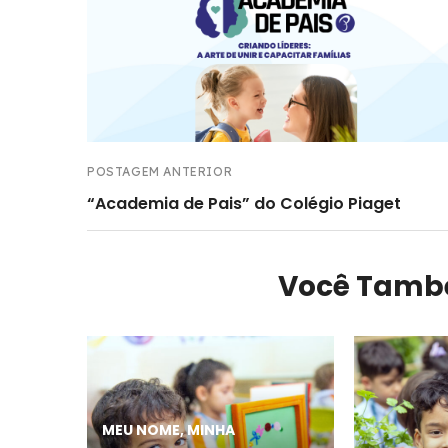
POSTAGEM ANTERIOR
“Academia de Pais” do Colégio Piaget
Você Tamb
MEU NOME, MINHA